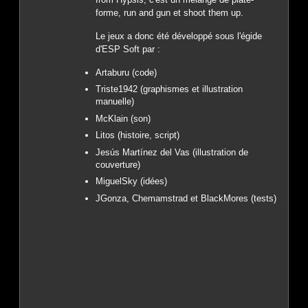
forme, run and gun et shoot them up.
Le jeux a donc été développé sous l'égide
d'ESP Soft par :
Artaburu (code)
Triste1942 (graphismes et illustration
manuelle)
McKlain (son)
Litos (histoire, script)
Jesús Martínez del Vas (illustration de
couverture)
MiguelSky (idées)
JGonza, Chemamstrad et BlackMores (tests)