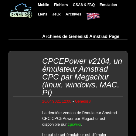
Mobile
Fichiers
CSA8 & FAQ
Emulation
Liens
Jeux
Archives
Archives de Genesis8 Amstrad Page
CPCEPower v2104, un
émulateur Amstrad
CPC par Megachur
(linux, windows, MAC,
PI)
-
26/04/2021 12:00
Genesis8
La dernière version de l'émulateur Amstrad
CPC CPCEPower par Megachur est
disponible sur
cpcwiki
.
Le but de cet émulateur est d'émuler