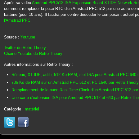
Après sa vidéo
Amstrad PPC512 ISA Expansion Board XTIDE Network S
comment remplacer la puce RTC d'un Amstrad PPC 512 par une autre compa
batterie (pour 10 ans). Il faudra par contre désouder le composant actuel pou
l'Amstrad PPC
.
Source :
Youtube
Twitter de Retro Theory
Chaine Youtube de Retro Theory
Autres informations sur Retro Theory :
Réseau, XT-IDE, adlib, 512 Ko RAM, slot ISA pour Amstrad PPC 640 en
736 Ko de RAM sur un Amstrad PPC 512 et PC 1640 par Retro Theory
Remplacement de la puce Real Time Clock d'un Amstrad PPC 512 par
Une carte d'extension ISA pour Amstrad PPC 512 et 640 par Retro The
Catégorie :
matériel