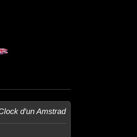
Clock d'un Amstrad