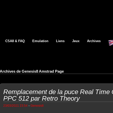
CSA8 & FAQ
Emulation
Liens
Jeux
Archives
Archives de Genesis8 Amstrad Page
Remplacement de la puce Real Time 
PPC 512 par Retro Theory
-
23/03/2021 23:54
Genesis8