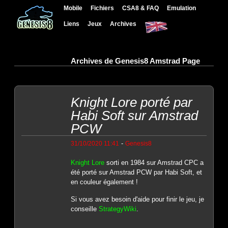
Mobile
Fichiers
CSA8 & FAQ
Emulation
Liens
Jeux
Archives
Archives de Genesis8 Amstrad Page
Knight Lore porté par
Habi Soft sur Amstrad
PCW
-
31/10/2020 11:41
Genesis8
Knight Lore
sorti en 1984 sur Amstrad CPC a
été porté sur Amstrad PCW par Habi Soft, et
en couleur également !
Si vous avez besoin d'aide pour finir le jeu, je
conseille
StrategyWiki
.