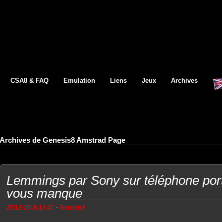
CSA8 & FAQ
Emulation
Liens
Jeux
Archives
Archives de Genesis8 Amstrad Page
Lemmings par Sony sur téléphone porta
vous manque
-
25/12/2018 13:45
Genesis8