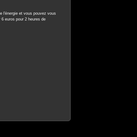
de l'énergie et vous pouvez vous
ur 6 euros pour 2 heures de