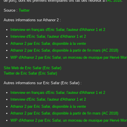
de port), dont les premiers exemplaires ont fait des heureux à l'
AC 2018
.
Source :
Twitter
Autres informations sur Athanor 2 :
Interview en français d'Eric Safar, l'auteur d'Athanor 1 et 2
Interview d'Eric Safar, l'auteur d'Athanor 1 et 2
Athanor 2 par Eric Safar, disponible à la vente
Athanor 2 par Eric Safar, disponible à partir de fin mars (AC 2018)
WIP d'Athanor 2 par Eric Safar, un morceau de musique par Hervé Mo
Site Web de Eric Safar (Eric Safar)
Twitter de Eric Safar (Eric Safar)
Autres informations sur Eric Safar (Eric Safar) :
Interview en français d'Eric Safar, l'auteur d'Athanor 1 et 2
Interview d'Eric Safar, l'auteur d'Athanor 1 et 2
Athanor 2 par Eric Safar, disponible à la vente
Athanor 2 par Eric Safar, disponible à partir de fin mars (AC 2018)
WIP d'Athanor 2 par Eric Safar, un morceau de musique par Hervé Mo