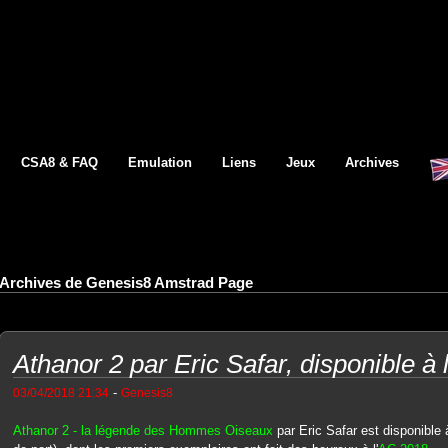
CSA8 & FAQ
Emulation
Liens
Jeux
Archives
Archives de Genesis8 Amstrad Page
Athanor 2 par Eric Safar, disponible à 
-
03/04/2018 21:34
Genesis8
Athanor 2 - la légende des Hommes Oiseaux
par Eric Safar est disponible à