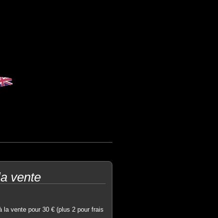
la vente
 la vente pour 30 € (plus 2 pour frais