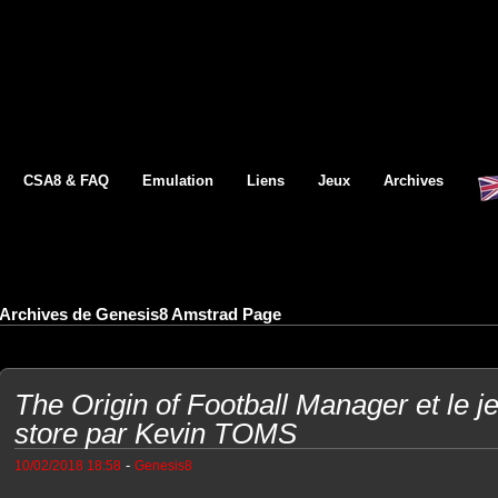
CSA8 & FAQ
Emulation
Liens
Jeux
Archives
Archives de Genesis8 Amstrad Page
The Origin of Football Manager et le j
store par Kevin TOMS
-
10/02/2018 18:58
Genesis8