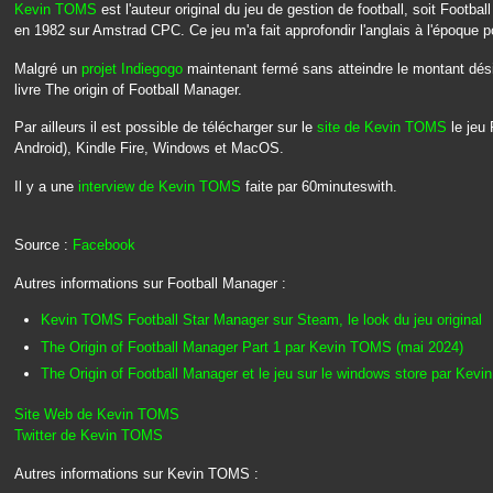
Kevin TOMS
est l'auteur original du jeu de gestion de football, soit Footb
en 1982 sur Amstrad CPC. Ce jeu m'a fait approfondir l'anglais à l'époque 
Malgré un
projet Indiegogo
maintenant fermé sans atteindre le montant désiré
livre The origin of Football Manager.
Par ailleurs il est possible de télécharger sur le
site de Kevin TOMS
le jeu 
Android), Kindle Fire, Windows et MacOS.
Il y a une
interview de Kevin TOMS
faite par 60minuteswith.
Source :
Facebook
Autres informations sur Football Manager :
Kevin TOMS Football Star Manager sur Steam, le look du jeu original
The Origin of Football Manager Part 1 par Kevin TOMS (mai 2024)
The Origin of Football Manager et le jeu sur le windows store par Kev
Site Web de Kevin TOMS
Twitter de Kevin TOMS
Autres informations sur Kevin TOMS :