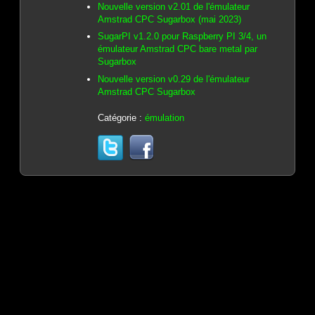
Nouvelle version v2.01 de l'émulateur
Amstrad CPC Sugarbox (mai 2023)
SugarPI v1.2.0 pour Raspberry PI 3/4, un
émulateur Amstrad CPC bare metal par
Sugarbox
Nouvelle version v0.29 de l'émulateur
Amstrad CPC Sugarbox
Catégorie :
émulation