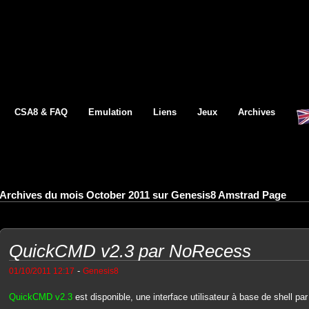
CSA8 & FAQ
Emulation
Liens
Jeux
Archives
Archives du mois October 2011 sur Genesis8 Amstrad Page
QuickCMD v2.3 par NoRecess
-
01/10/2011 12:17
Genesis8
QuickCMD v2.3
est disponible, une interface utilisateur à base de shell p