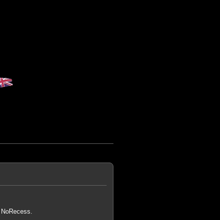
ar NoRecess.