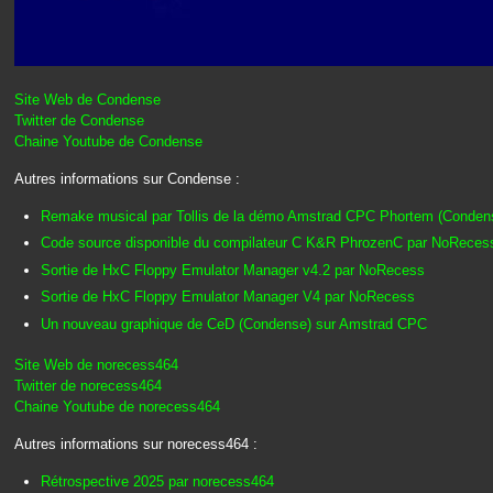
Site Web de Condense
Twitter de Condense
Chaine Youtube de Condense
Autres informations sur Condense :
Remake musical par Tollis de la démo Amstrad CPC Phortem (Conden
Code source disponible du compilateur C K&R PhrozenC par NoReces
Sortie de HxC Floppy Emulator Manager v4.2 par NoRecess
Sortie de HxC Floppy Emulator Manager V4 par NoRecess
Un nouveau graphique de CeD (Condense) sur Amstrad CPC
Site Web de norecess464
Twitter de norecess464
Chaine Youtube de norecess464
Autres informations sur norecess464 :
Rétrospective 2025 par norecess464