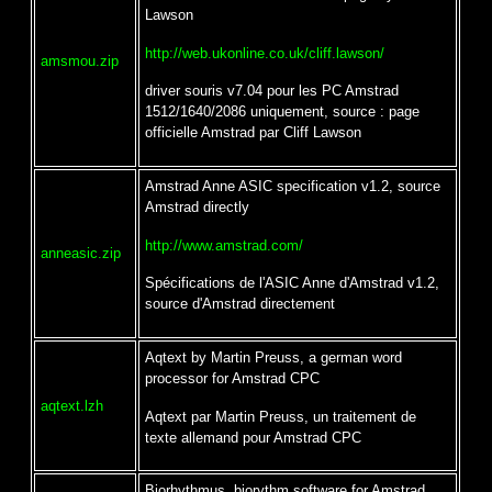
Lawson
http://web.ukonline.co.uk/cliff.lawson/
amsmou.zip
driver souris v7.04 pour les PC Amstrad
1512/1640/2086 uniquement, source : page
officielle Amstrad par Cliff Lawson
Amstrad Anne ASIC specification v1.2, source
Amstrad directly
http://www.amstrad.com/
anneasic.zip
Spécifications de l'ASIC Anne d'Amstrad v1.2,
source d'Amstrad directement
Aqtext by Martin Preuss, a german word
processor for Amstrad CPC
aqtext.lzh
Aqtext par Martin Preuss, un traitement de
texte allemand pour Amstrad CPC
Biorhythmus, biorythm software for Amstrad