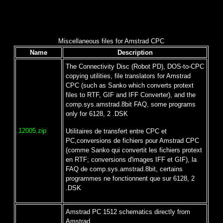
Miscellaneous files for Amstrad CPC
Name
Description
The Connectivity Disc (Robot PD), DOS-to-CPC
copying utilities, file translators for Amstrad
CPC (such as Sanko which converts protext
files to RTF, GIF and IFF Converter), and the
comp.sys.amstrad.8bit FAQ, some programs
only for 6128, 2 .DSK
12005.zip
Utilitaires de transfert entre CPC et
PC,conversions de fichiers pour Amstrad CPC
(comme Sanko qui convertit les fichiers protext
en RTF; conversions d'images IFF et GIF), la
FAQ de comp.sys.amstrad.8bit, certains
programmes ne fonctionnent que sur 6128, 2
.DSK
Amstrad PC 1512 schematics directly from
Amstrad