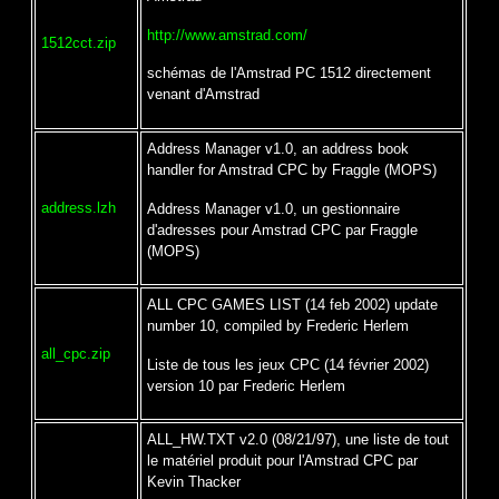
http://www.amstrad.com/
1512cct.zip
schémas de l'Amstrad PC 1512 directement
venant d'Amstrad
Address Manager v1.0, an address book
handler for Amstrad CPC by Fraggle (MOPS)
address.lzh
Address Manager v1.0, un gestionnaire
d'adresses pour Amstrad CPC par Fraggle
(MOPS)
ALL CPC GAMES LIST (14 feb 2002) update
number 10, compiled by Frederic Herlem
all_cpc.zip
Liste de tous les jeux CPC (14 février 2002)
version 10 par Frederic Herlem
ALL_HW.TXT v2.0 (08/21/97), une liste de tout
le matériel produit pour l'Amstrad CPC par
Kevin Thacker