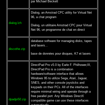
par Michael Beckett
Dialog, an Amstrad CPC utility for Virtual Net
96, a chat program
dialog.lzh
Dialog, un utilitaire Amstrad CPC pour Virtual
Net 96, un programme de chat en direct
database software for managing disks, tapes
and lasers...
discothe.zip
base de données pour disques, K7 et lasers
DirectPad Pro v5.0 by Earle F. Philhower,III,
DirectPad Pro is a combination
hardware/software interface that allows
Windows 95 to utilize Sega, Atari, Jaguar,
SNES, and other console joysticks and
keypads on their PCs. All of the interfaces
require minimal wiring and operate through a
free parallel port. Any Windows DirectX
dpadpr50.zip
compatible game can use these interfaces
automatically