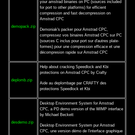
your amstrad binaries on PC (sources included
for port to other platforms) for efficient
compression and fast decompression on
Amstrad CPC
demopack.zip
Demoniak's packer pour Amstrad CPC,
compressez vos binaires Amstrad CPC sur PC
(sources C inclus pour port sur d'autres plate-
formes) pour une compression efficace et une
décompresion rapide sur Amstrad CPC
Help about cracking Speedlock and Kbi
protections on Amstrad CPC by Crafty
deplomb.zip
Aide au deplombage par CRAFTY des
protections Speedlock et Kbi
Desktop Environment System for Amstrad
CPC, a PD demo version of the WIMP interface
by Michael Beckett
desdemo.zip
Desktop Environment System pur Amstrad
CPC, une version démo de l'interface graphique