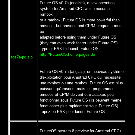
Future OS v0.7a (english), a new operating
system for Amstrad CPC which needs a
rombox
or a rambox, Future OS is more powerful than
amsdos, but amsdos and CP/M programs must
be
adapted before using them under Future OS
(they can even work faster under Future OS).
Type or ESK to launch Future OS
http://FutureOS.home.pages.de
fos7a-pd.zip
Future OS v0.7a (anglais), un nouveau système
d'exploitation pour Amstrad CPC qui nécessite
une rombox ou une rambox. Future OS est plus
puissant qu'amsdos, mais les programmes
amsdos et CP/M doivent être adaptés pour
fonctionner sous Future OS (ils peuvent même
fonctionner plus rapidement sous Future OS).
Tapez ou ESK pour lancer Future OS
FutureOS system 8 preview for Amstrad CPC+