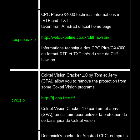
CPC Plus/GX4000 technical informations in
.RTF and .TXT
taken from Amstrad official home page
http://web.ukonline.co.uk/cliff.lawson/
cpcpspec.zip
Informations technique des CPC Plus/GX4000
au format RTF et TXT tirés du site de Cliff
Lawson
Coktel Vision Cracker 1.0 by Tom et Jerry
(GPA), allow you to remove the protection from
some Coktel Vision programs
http://tj.gpa.free.fr/
cvc.zip
Coktel Vision Cracker 1.0 par Tom et Jerry
(GPA), un utilitaire pour enlever la protection de
certains jeux de Coktel vision
Demoniak's packer for Amstrad CPC, compress