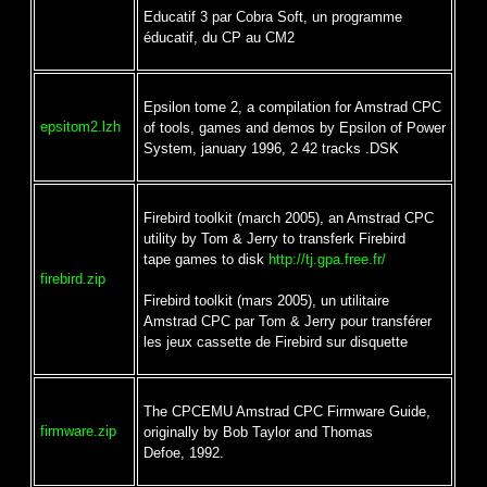
Educatif 3 par Cobra Soft, un programme
éducatif, du CP au CM2
Epsilon tome 2, a compilation for Amstrad CPC
epsitom2.lzh
of tools, games and demos by Epsilon of Power
System, january 1996, 2 42 tracks .DSK
Firebird toolkit (march 2005), an Amstrad CPC
utility by Tom & Jerry to transferk Firebird
tape games to disk
http://tj.gpa.free.fr/
firebird.zip
Firebird toolkit (mars 2005), un utilitaire
Amstrad CPC par Tom & Jerry pour transférer
les jeux cassette de Firebird sur disquette
The CPCEMU Amstrad CPC Firmware Guide,
firmware.zip
originally by Bob Taylor and Thomas
Defoe, 1992.