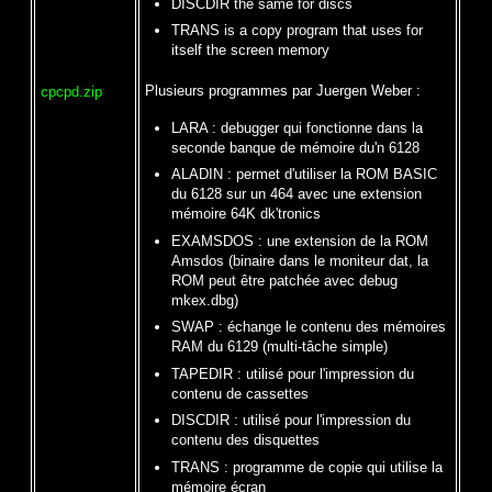
DISCDIR the same for discs
TRANS is a copy program that uses for
itself the screen memory
Plusieurs programmes par Juergen Weber :
cpcpd.zip
LARA : debugger qui fonctionne dans la
seconde banque de mémoire du'n 6128
ALADIN : permet d'utiliser la ROM BASIC
du 6128 sur un 464 avec une extension
mémoire 64K dk'tronics
EXAMSDOS : une extension de la ROM
Amsdos (binaire dans le moniteur dat, la
ROM peut être patchée avec debug
mkex.dbg)
SWAP : échange le contenu des mémoires
RAM du 6129 (multi-tâche simple)
TAPEDIR : utilisé pour l'impression du
contenu de cassettes
DISCDIR : utilisé pour l'impression du
contenu des disquettes
TRANS : programme de copie qui utilise la
mémoire écran