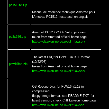
pc1512te.zip
Manuel de référence technique Amstrad pour
l'Amstrad PC1512, texte asci en anglais
Amstrad PC2286/2386 Setup program
pc2x386.zip
taken from Amstrad official home page
http://web.ukonline.co.uk/cliff.lawson/
The latest FAQ for PcW16 in RTF format
(10/22/96)
pcw16faq.zip
taken from Amstrad official home page
http://web.ukonline.co.uk/cliff.lawson/
OS Rescue Disc for PcW16 v1.12 in
compressed
floppy image format, see README.TXT, for
latest version, check Cliff Lawson home page
http://web.ukonline.co.uk/cliff.lawson