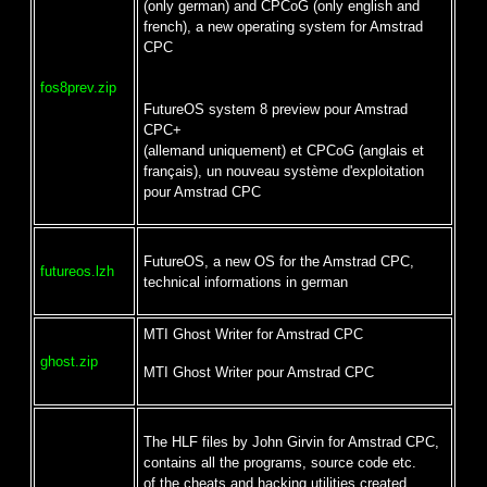
(only german) and CPCoG (only english and
french), a new operating system for Amstrad
CPC
fos8prev.zip
FutureOS system 8 preview pour Amstrad
CPC+
(allemand uniquement) et CPCoG (anglais et
français), un nouveau système d'exploitation
pour Amstrad CPC
FutureOS, a new OS for the Amstrad CPC,
futureos.lzh
technical informations in german
MTI Ghost Writer for Amstrad CPC
ghost.zip
MTI Ghost Writer pour Amstrad CPC
The HLF files by John Girvin for Amstrad CPC,
contains all the programs, source code etc.
of the cheats and hacking utilities created