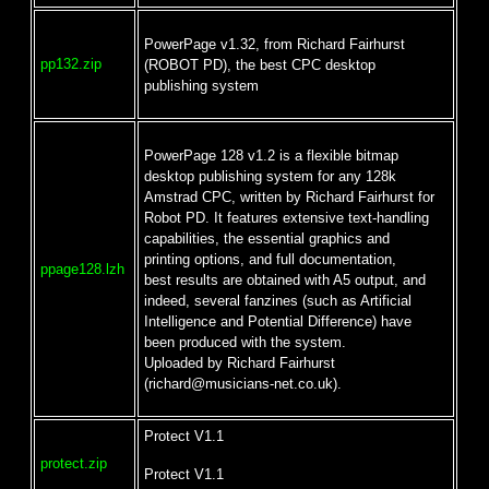
PowerPage v1.32, from Richard Fairhurst
pp132.zip
(ROBOT PD), the best CPC desktop
publishing system
PowerPage 128 v1.2 is a flexible bitmap
desktop publishing system for any 128k
Amstrad CPC, written by Richard Fairhurst for
Robot PD. It features extensive text-handling
capabilities, the essential graphics and
printing options, and full documentation,
ppage128.lzh
best results are obtained with A5 output, and
indeed, several fanzines (such as Artificial
Intelligence and Potential Difference) have
been produced with the system.
Uploaded by Richard Fairhurst
(richard@musicians-net.co.uk).
Protect V1.1
protect.zip
Protect V1.1