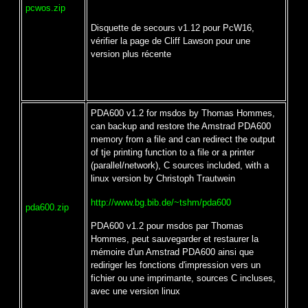
pcwos.zip
Disquette de secours v1.12 pour PcW16,
vérifier la page de Cliff Lawson pour une
version plus récente
PDA600 v1.2 for msdos by Thomas Hommes,
can backup and restore the Amstrad PDA600
memory from a file and can redirect the output
of tje printing function to a file or a printer
(parallel/network), C sources included, with a
linux version by Christoph Trautwein
http://www.bg.bib.de/~tshm/pda600
pda600.zip
PDA600 v1.2 pour msdos par Thomas
Hommes, peut sauvegarder et restaurer la
mémoire d'un Amstrad PDA600 ainsi que
rediriger les fonctions d'impression vers un
fichier ou une imprimante, sources C incluses,
avec une version linux