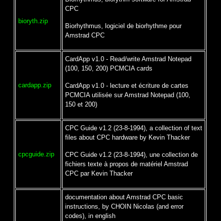
CPC
bioryth.zip
Biorhythmus, logiciel de biorhythme pour
Amstrad CPC
CardApp v1.0 - Read/write Amstrad Notepad
(100, 150, 200) PCMCIA cards
cardapp.zip
CardApp v1.0 - lecture et écriture de cartes
PCMCIA utilisée sur Amstrad Notepad (100,
150 et 200)
CPC Guide v1.2 (23-8-1994), a collection of text
files about CPC hardware by Kevin Thacker
cpcguide.zip
CPC Guide v1.2 (23-8-1994), une collection de
fichiers texte à propos de matériel Amstrad
CPC par Kevin Thacker
documentation about Amstrad CPC basic
instructions, by CHOIN Nicolas (and error
codes), in english