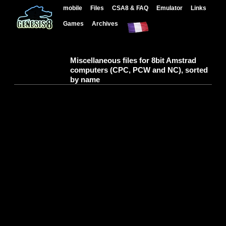
mobile
Files
CSA8 & FAQ
Emulator
Links
Games
Archives
Miscellaneous files for 8bit Amstrad
computers (CPC, PCW and NC), sorted
by name