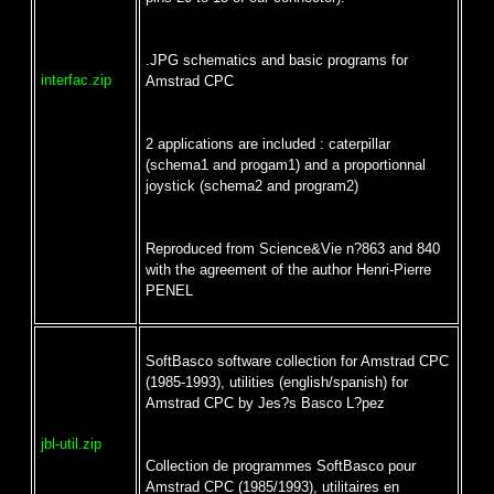
.JPG schematics and basic programs for
interfac.zip
Amstrad CPC
2 applications are included : caterpillar
(schema1 and progam1) and a proportionnal
joystick (schema2 and program2)
Reproduced from Science&Vie n?863 and 840
with the agreement of the author Henri-Pierre
PENEL
SoftBasco software collection for Amstrad CPC
(1985-1993), utilities (english/spanish) for
Amstrad CPC by Jes?s Basco L?pez
jbl-util.zip
Collection de programmes SoftBasco pour
Amstrad CPC (1985/1993), utilitaires en