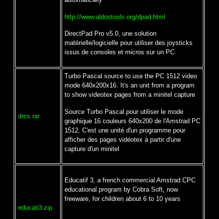
http://www.aldostools.org/dpad.html
DirectPad Pro v5.0, une solution
matérielle/logicielle pour utiliser des joysticks
issus de consoles et micros sur un PC
Turbo Pascal source to use the PC 1512 video
mode 640x200x16. It's an unit from a program
to show videotex pages from a minitel capture
Source Turbo Pascal pour utiliser le mode
drcs.rar
graphique 16 couleurs 640x200 de l'Amstrad PC
1512. C'est une unité d'un programme pour
afficher des pages vidéotex à partir d'une
capture d'un minitel
Educatif 3, a french commercial Amstrad CPC
educational program by Cobra Soft, now
freeware, for children about 6 to 10 years
educati3.zip