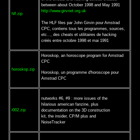
between about October 1998 and May 1991
http://www.girvnet.org.uk
hlf.zip
The HLF files par John Girvin pour Amstrad
CPC, contiens tous les programmes, sources,
etc..., des cheats et utilitaires de hacking
créés entre octobre 1998 et mai 1991
Horoskop, an horoscope program for Amstrad
CPC
horoskop.zip
Horoskop, un programme d'horoscope pour
Amstrad CPC
nutworks #6, #9 : more issues of the
hilarious american fanzine, plus
i002.zip
documentation on the 3D construction
kit, the insider, CP/M plus and
NoiseTracker