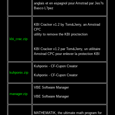
anglais et en espagnol pour Amstrad par Jes?s
Basco L?pez
KBI Cracker v1.2 by Tom&Jerry, an Amstrad
CPC
utility to remove the KBI proctection
kbi_crac.zip
KBI Cracker v1.2 par Tom&Jerry, un utilitaire
Amstrad CPC pour enlever la protection KBI
Kuhponix - CF-Cupon Creator
kuhponix.zip
Kuhponix - CF-Cupon Creator
VBE Software Manager
manager.zip
VBE Software Manager
MATHEMATIK, the ultimate math program for