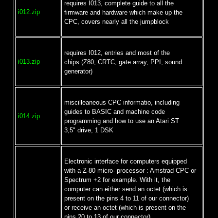
requires I013, complete guide to all the
i012.zip
firmware and hardware which make up the
CPC, covers nearly all the jumpblock
requires I012, entries and most of the
i013.zip
chips (Z80, CRTC, gate array, PPI, sound
generator)
miscilleaneous CPC informatio, including
guides to BASIC and machine code
i014.zip
programming and how to use an Atari ST
3,5" drive, 1 DSK
Electronic interface for computers equipped
with a Z-80 micro- processor : Amstrad CPC or
Spectrum +2 for example. With it, the
computer can either send an octet (which is
present on the pins 4 to 11 of our connector)
or receive an octet (which is present on the
pins 20 to 13 of our connector).