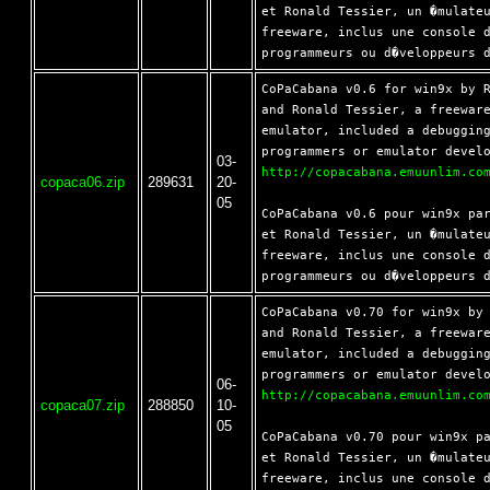
et Ronald Tessier, un �mulateu
freeware, inclus une console d
CoPaCabana v0.6 for win9x by R
and Ronald Tessier, a freeware
emulator, included a debugging
03-
http://copacabana.emuunlim.co
copaca06.zip
289631
20-
05
CoPaCabana v0.6 pour win9x par
et Ronald Tessier, un �mulateu
freeware, inclus une console d
CoPaCabana v0.70 for win9x by 
and Ronald Tessier, a freeware
emulator, included a debugging
06-
http://copacabana.emuunlim.co
copaca07.zip
288850
10-
05
CoPaCabana v0.70 pour win9x pa
et Ronald Tessier, un �mulateu
freeware, inclus une console d