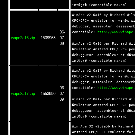
WinApe v2.0a16 by Richard Wils
CPC/CPC+ emulator for win9x wi
debugger, assembler, desassemb
06-
compatible) 
http://www.winape
wape2a16.zip
1539963
07-
09
WinApe v2.0a16 par Richard Wil
�mulateur Amstrad CPC/CPC+ pou
debuggueur, assembleur et d�sa
WinApe v2.0a17 by Richard Wils
CPC/CPC+ emulator for win9x wi
debugger, assembler, desassemb
06-
compatible) 
http://www.winape
wape2a17.zip
1553990
07-
09
WinApe v2.0a17 par Richard Wil
�mulateur Amstrad CPC/CPC+ pou
debuggueur, assembleur et d�sa
Win Ape 32 v2.0a5b by Richard 
Amstrad CPC/CPC+ emulator for 