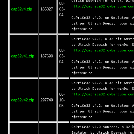
08-
http://caprice32.cybercube.co
cap32v4.zip
185027
03-
04
CaPriCe32 v4.0, un �mulateur A
bit par Ulrich Doewich pour wi
CaPriCe32 v4.1, a 32-bit Amstr
08-
http://caprice32.cybercube.co
cap32v41.zip
187690
03-
04
CaPriCe32 v4.1, un �mulateur A
bit par Ulrich Doewich pour wi
CaPriCe32 v4.2, a 32-bit Amstr
06-
http://caprice32.cybercube.co
cap32v42.zip
297749
10-
05
CaPriCe32 v4.2, un �mulateur A
bit par Ulrich Doewich pour wi
CaPriCe32 v4.0 sources, a 32-b
Emulator by Ulrich Doewich for