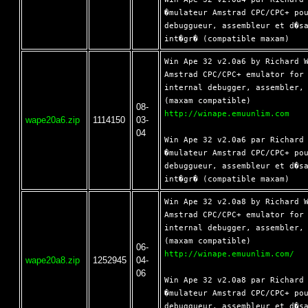
�mulateur Amstrad CPC/CPC+ pou
debuggueur, assembleur et d�sa
Win Ape 32 v2.0a6 by Richard W
Amstrad CPC/CPC+ emulator for 
internal debugger, assembler, 
08-
http://winape.emuunlim.com
wape20a6.zip
1114150
03-
04
Win Ape 32 v2.0a6 par Richard 
�mulateur Amstrad CPC/CPC+ pou
debuggueur, assembleur et d�sa
Win Ape 32 v2.0a8 by Richard W
Amstrad CPC/CPC+ emulator for 
internal debugger, assembler, 
06-
http://winape.emuunlim.com/
wape20a8.zip
1252945
04-
06
Win Ape 32 v2.0a8 par Richard 
�mulateur Amstrad CPC/CPC+ pou
debuggueur, assembleur et d�sa