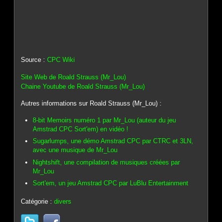
Source :
CPC Wiki
Site Web de Roald Strauss (Mr_Lou)
Chaine Youtube de Roald Strauss (Mr_Lou)
Autres informations sur Roald Strauss (Mr_Lou) :
8-bit Memoirs numéro 1 par Mr_Lou (auteur du jeu
Amstrad CPC Sort'em) en vidéo !
Sugarlumps, une démo Amstrad CPC par CTRC et 3LN,
avec une musique de Mr_Lou
Nightshift, une compilation de musiques créées par
Mr_Lou
Sort'em, un jeu Amstrad CPC par LuBlu Entertainment
Catégorie :
divers