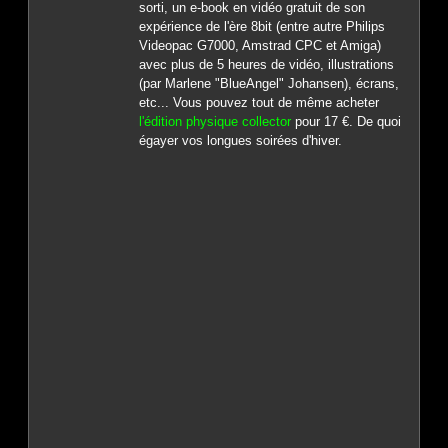
sorti, un e-book en vidéo gratuit de son
expérience de l'ère 8bit (entre autre Philips
Videopac G7000, Amstrad CPC et Amiga)
avec plus de 5 heures de vidéo, illustrations
(par Marlene "BlueAngel" Johansen), écrans,
etc... Vous pouvez tout de même acheter
l'édition physique collector
pour 17 €. De quoi
égayer vos longues soirées d'hiver.