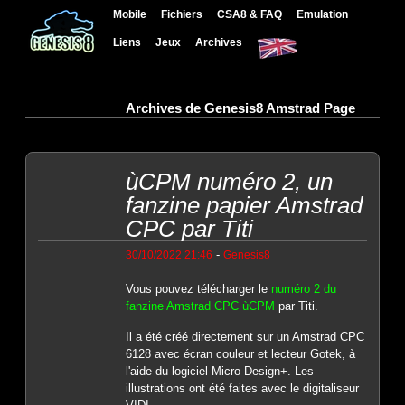
Mobile
Fichiers
CSA8 & FAQ
Emulation
Liens
Jeux
Archives
Archives de Genesis8 Amstrad Page
ùCPM numéro 2, un
fanzine papier Amstrad
CPC par Titi
-
30/10/2022 21:46
Genesis8
Vous pouvez télécharger le
numéro 2 du
fanzine Amstrad CPC ùCPM
par Titi.
Il a été créé directement sur un Amstrad CPC
6128 avec écran couleur et lecteur Gotek, à
l'aide du logiciel Micro Design+. Les
illustrations ont été faites avec le digitaliseur