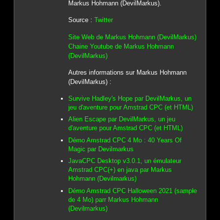
Markus Hohmann (DevilMarkus).
Source :
Twitter
Site Web de Markus Hohmann (DevilMarkus)
Chaine Youtube de Markus Hohmann
(DevilMarkus)
Autres informations sur Markus Hohmann
(DevilMarkus) :
Survive Hadley's Hope par DevilMarkus, un
jeu d'aventure pour Amstrad CPC (et HTML)
Alien Escape par DevilMarkus, un jeu
d'aventure pour Amstrad CPC (et HTML)
Démo Amstrad CPC 4 Mo : 40 Years Of
Magic par Devilmarkus
JavaCPC Desktop v3.0.1, un émulateur
Amstrad CPC(+) en java par Markus
Hohmann (Devilmarkus)
Démo Amstrad CPC Halloween 2021 (sample
de 4 Mo) parr Markus Hohmann
(Devilmarkus)