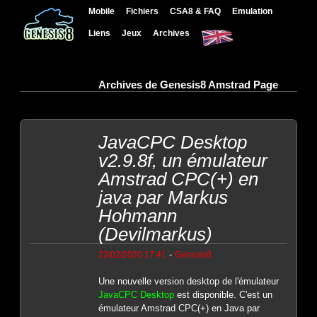
Mobile
Fichiers
CSA8 & FAQ
Emulation
Liens
Jeux
Archives
Archives de Genesis8 Amstrad Page
JavaCPC Desktop
v2.9.8f, un émulateur
Amstrad CPC(+) en
java par Markus
Hohmann
(Devilmarkus)
-
22/02/2020 17:41
Genesis8
Une nouvelle version desktop de l'émulateur
JavaCPC Desktop
est disponible. C'est un
émulateur Amstrad CPC(+) en Java par