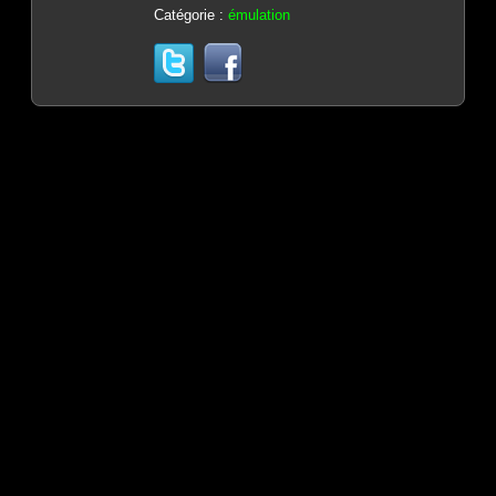
Catégorie :
émulation