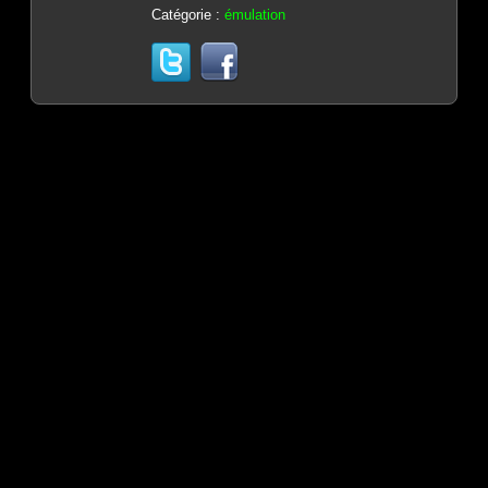
Catégorie :
émulation