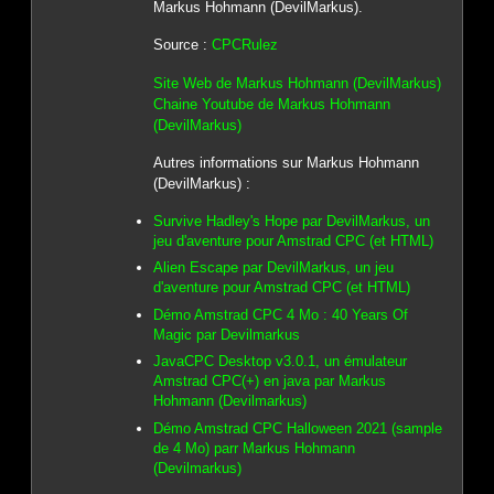
Markus Hohmann (DevilMarkus).
Source :
CPCRulez
Site Web de Markus Hohmann (DevilMarkus)
Chaine Youtube de Markus Hohmann
(DevilMarkus)
Autres informations sur Markus Hohmann
(DevilMarkus) :
Survive Hadley's Hope par DevilMarkus, un
jeu d'aventure pour Amstrad CPC (et HTML)
Alien Escape par DevilMarkus, un jeu
d'aventure pour Amstrad CPC (et HTML)
Démo Amstrad CPC 4 Mo : 40 Years Of
Magic par Devilmarkus
JavaCPC Desktop v3.0.1, un émulateur
Amstrad CPC(+) en java par Markus
Hohmann (Devilmarkus)
Démo Amstrad CPC Halloween 2021 (sample
de 4 Mo) parr Markus Hohmann
(Devilmarkus)