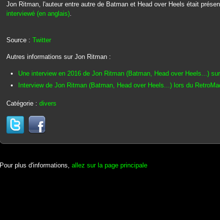
Jon Ritman, l'auteur entre autre de Batman et Head over Heels était prése
interviewé (en anglais)
.
Source :
Twitter
Autres informations sur Jon Ritman :
Une interview en 2016 de Jon Ritman (Batman, Head over Heels...) s
Interview de Jon Ritman (Batman, Head over Heels...) lors du RetroMa
Catégorie :
divers
Pour plus d'informations,
allez sur la page principale