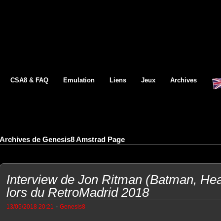
CSA8 & FAQ
Emulation
Liens
Jeux
Archives
Archives de Genesis8 Amstrad Page
Interview de Jon Ritman (Batman, Hea
lors du RetroMadrid 2018
-
13/05/2018 20:21
Genesis8