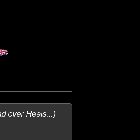
d over Heels...)