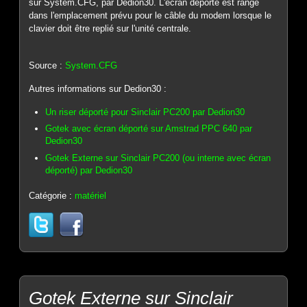
sur System.CFG, par Dedion30. L'écran déporté est rangé
dans l'emplacement prévu pour le câble du modem lorsque le
clavier doit être replié sur l'unité centrale.
Source :
System.CFG
Autres informations sur Dedion30 :
Un riser déporté pour Sinclair PC200 par Dedion30
Gotek avec écran déporté sur Amstrad PPC 640 par
Dedion30
Gotek Externe sur Sinclair PC200 (ou interne avec écran
déporté) par Dedion30
Catégorie :
matériel
Gotek Externe sur Sinclair