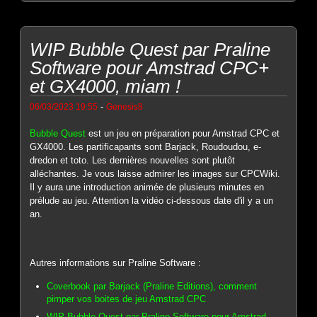
WIP Bubble Quest par Praline
Software pour Amstrad CPC+
et GX4000, miam !
-
06/03/2023 19:55
Genesis8
Bubble Quest
est un jeu en préparation pour Amstrad CPC et
GX4000. Les partificapants sont Barjack, Roudoudou, e-
dredon et toto. Les dernières nouvelles sont plutôt
alléchantes. Je vous laisse admirer les images sur CPCWiki.
Il y aura une introduction animée de plusieurs minutes en
prélude au jeu. Attention la vidéo ci-dessous date d'il y a un
an.
Autres informations sur Praline Software :
Coverbook par Barjack (Praline Editions), comment
pimper vos boites de jeu Amstrad CPC
WIP Bubble Quest par Praline Software pour Amstrad