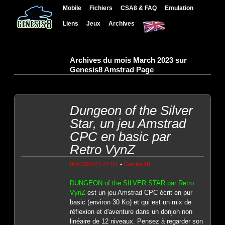
Mobile
Fichiers
CSA8 & FAQ
Emulation
Liens
Jeux
Archives
Archives du mois March 2023 sur
Genesis8 Amstrad Page
Dungeon of the Silver
Star, un jeu Amstrad
CPC en basic par
Retro VynZ
-
06/03/2023 22:04
Genesis8
DUNGEON of the SILVER STAR par Retro
VynZ
est un jeu Amstrad CPC écrit en pur
basic (environ 30 Ko) et qui est un mix de
réflexion et d'aventure dans un donjon non
linéaire de 12 niveaux. Pensez à regarder son