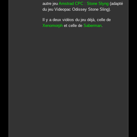
autre jeu
Amstrad CPC : Stone Slyng
(adapté
du jeu Videopac Odissey Stone Sling).
Il y a deux vidéos du jeu déjà, celle de
Xenomorph
et celle de
Saberman
.