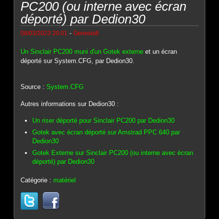
PC200 (ou interne avec écran
déporté) par Dedion30
-
06/03/2023 20:01
Genesis8
Un Sinclair PC200 muni d'un Gotek externe
et un écran
déporté sur System.CFG, par Dedion30.
Source :
System.CFG
Autres informations sur Dedion30 :
Un riser déporté pour Sinclair PC200 par Dedion30
Gotek avec écran déporté sur Amstrad PPC 640 par
Dedion30
Gotek Externe sur Sinclair PC200 (ou interne avec écran
déporté) par Dedion30
Catégorie :
matériel