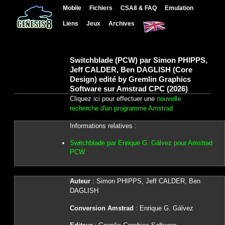
Mobile
Fichiers
CSA8 & FAQ
Emulation
Liens
Jeux
Archives
Switchblade (PCW) par Simon PHIPPS,
Jeff CALDER, Ben DAGLISH (Core
Design) edité by Gremlin Graphics
Software sur Amstrad CPC (2026)
Cliquez ici pour effectuer une
nouvelle
recherche d'un programme Amstrad
Informations relatives :
Switchblade par Enrique G. Gálvez pour Amstrad
PCW
Auteur
: Simon PHIPPS, Jeff CALDER, Ben
DAGLISH
Conversion Amstrad
: Enrique G. Gálvez