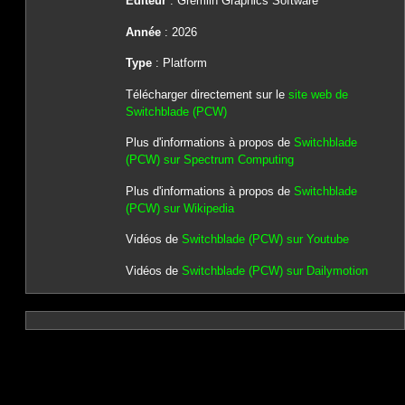
Editeur
: Gremlin Graphics Software
Année
: 2026
Type
: Platform
Télécharger directement sur le
site web de
Switchblade (PCW)
Plus d'informations à propos de
Switchblade
(PCW) sur Spectrum Computing
Plus d'informations à propos de
Switchblade
(PCW) sur Wikipedia
Vidéos de
Switchblade (PCW) sur Youtube
Vidéos de
Switchblade (PCW) sur Dailymotion