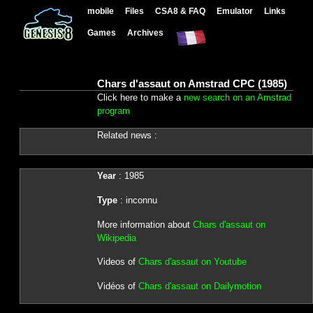
mobile
Files
CSA8 & FAQ
Emulator
Links
Games
Archives
Chars d'assaut on Amstrad CPC (1985)
Click here to make a
new search on an Amstrad
program
Related news :
Year
: 1985
Type
: inconnu
More information about
Chars d'assaut on
Wikipedia
Videos of
Chars d'assaut on Youtube
Vidéos of
Chars d'assaut on Dailymotion