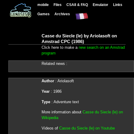
mobile
Files
CSA8 & FAQ
Emulator
Links
Games
Archives
Casse du Siecle (le) by Ariolasoft on
Amstrad CPC (1986)
Click here to make a
new search on an Amstrad
program
Related news :
Author
: Ariolasoft
Year
: 1986
Type
: Adventure text
More information about
Casse du Siecle (le) on
Wikipedia
Videos of
Casse du Siecle (le) on Youtube