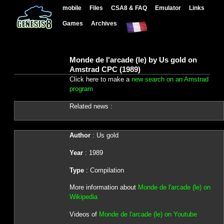
mobile
Files
CSA8 & FAQ
Emulator
Links
Games
Archives
Monde de l'arcade (le) by Us gold on
Amstrad CPC (1989)
Click here to make a
new search on an Amstrad
program
Related news :
Author
: Us gold
Year
: 1989
Type
: Compilation
More information about
Monde de l'arcade (le) on
Wikipedia
Videos of
Monde de l'arcade (le) on Youtube