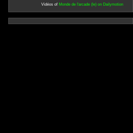
Vidéos of
Monde de l'arcade (le) on Dailymotion