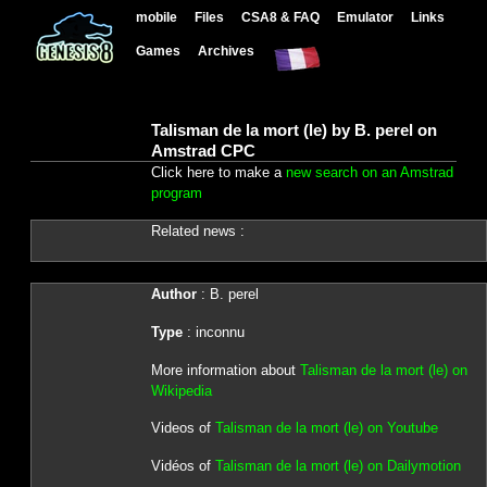
mobile
Files
CSA8 & FAQ
Emulator
Links
Games
Archives
Talisman de la mort (le) by B. perel on
Amstrad CPC
Click here to make a
new search on an Amstrad
program
Related news :
Author
: B. perel
Type
: inconnu
More information about
Talisman de la mort (le) on
Wikipedia
Videos of
Talisman de la mort (le) on Youtube
Vidéos of
Talisman de la mort (le) on Dailymotion