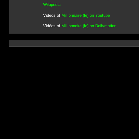
Wikipedia
Videos of
Millionnaire (le) on Youtube
Vidéos of
Millionnaire (le) on Dailymotion