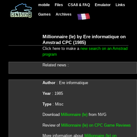
mobile
Files
CSA8 & FAQ
Emulator
Links
Games
Archives
Millionnaire (le) by Ere informatique on
Amstrad CPC (1985)
Click here to make a
new search on an Amstrad
program
Related news :
Author
: Ere informatique
Year
: 1985
Type
: Misc
Download
Millionnaire (le)
from NVG
Review of
Millionnaire (le) on CPC Game Reviews
More information about
Millionnaire (le) on