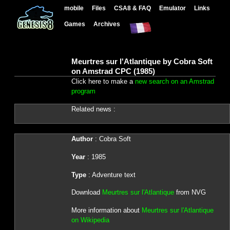
mobile
Files
CSA8 & FAQ
Emulator
Links
Games
Archives
Meurtres sur l'Atlantique by Cobra Soft
on Amstrad CPC (1985)
Click here to make a
new search on an Amstrad
program
Related news :
Author
: Cobra Soft
Year
: 1985
Type
: Adventure text
Download
Meurtres sur l'Atlantique
from NVG
More information about
Meurtres sur l'Atlantique
on Wikipedia