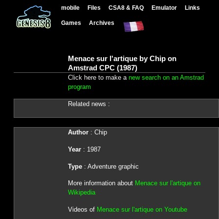
mobile
Files
CSA8 & FAQ
Emulator
Links
Games
Archives
Menace sur l'artique by Chip on
Amstrad CPC (1987)
Click here to make a
new search on an Amstrad
program
Related news :
Author
: Chip
Year
: 1987
Type
: Adventure graphic
More information about
Menace sur l'artique on
Wikipedia
Videos of
Menace sur l'artique on Youtube