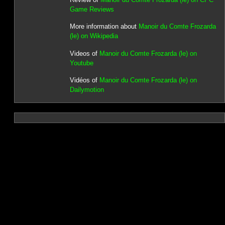
Game Reviews
More information about
Manoir du Comte Frozarda
(le) on Wikipedia
Videos of
Manoir du Comte Frozarda (le) on
Youtube
Vidéos of
Manoir du Comte Frozarda (le) on
Dailymotion