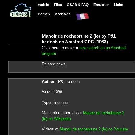
mobile
Files
CSA8 & FAQ
Emulator
Links
Games
Archives
Manoir de rochebrune 2 (le) by P&l.
kerloch on Amstrad CPC (1988)
Click here to make a
new search on an Amstrad
program
Related news :
Author
: P&l. kerloch
Year
: 1988
Type
: inconnu
More information about
Manoir de rochebrune 2
(le) on Wikipedia
Videos of
Manoir de rochebrune 2 (le) on Youtube