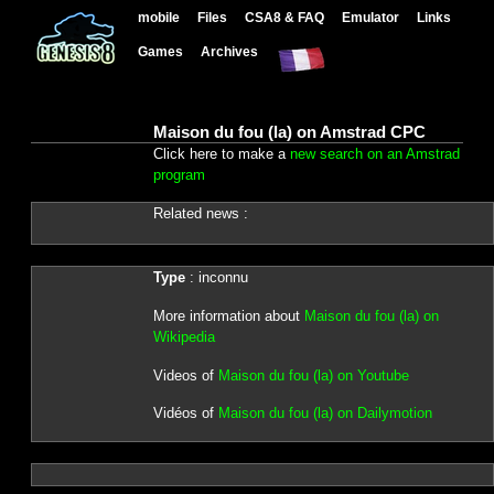
mobile
Files
CSA8 & FAQ
Emulator
Links
Games
Archives
Maison du fou (la) on Amstrad CPC
Click here to make a
new search on an Amstrad
program
Related news :
Type
: inconnu
More information about
Maison du fou (la) on
Wikipedia
Videos of
Maison du fou (la) on Youtube
Vidéos of
Maison du fou (la) on Dailymotion