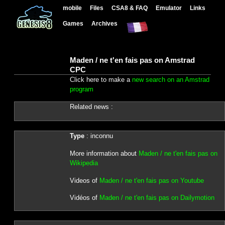
mobile
Files
CSA8 & FAQ
Emulator
Links
Games
Archives
Maden / ne t'en fais pas on Amstrad
CPC
Click here to make a
new search on an Amstrad
program
Related news :
Type
: inconnu
More information about
Maden / ne t'en fais pas on
Wikipedia
Videos of
Maden / ne t'en fais pas on Youtube
Vidéos of
Maden / ne t'en fais pas on Dailymotion