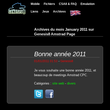
Mobile
Fichiers
CSA8 & FAQ
Emulation
Liens
Jeux
Archives
Archives du mois January 2011 sur
Genesis8 Amstrad Page
Bonne année 2011
-
01/01/2011 01:53
Genesis8
Je vous souhaite une bonne année 2011, et
beaucoup de meetings Amstrad CPC.
Catégories :
site web
-
divers