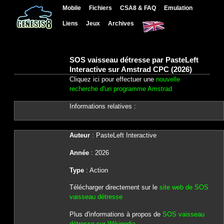
Mobile
Fichiers
CSA8 & FAQ
Emulation
Liens
Jeux
Archives
SOS vaisseau détresse par PasteLeft
Interactive sur Amstrad CPC (2026)
Cliquez ici pour effectuer une
nouvelle
recherche d'un programme Amstrad
Informations relatives :
Auteur
: PasteLeft Interactive
Année
: 2026
Type
: Action
Télécharger directement sur le
site web de SOS
vaisseau détresse
Plus d'informations à propos de
SOS vaisseau
détresse sur Wikipedia