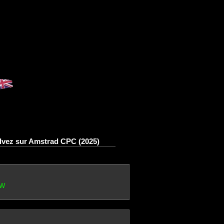
lvez sur Amstrad CPC (2025)
CW