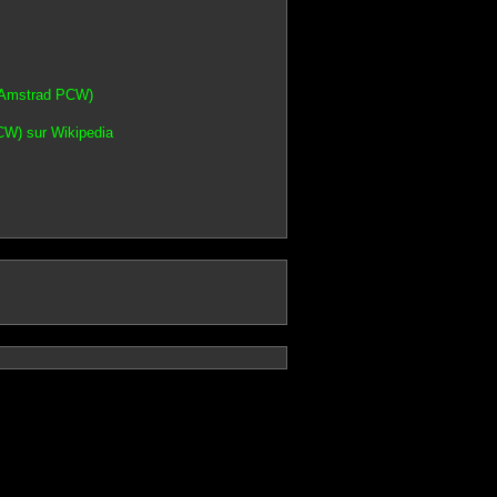
 (Amstrad PCW)
CW) sur Wikipedia