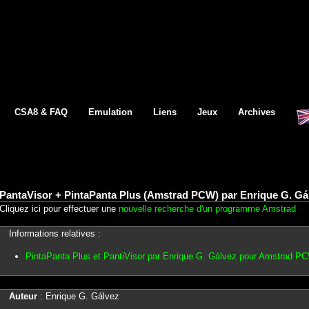
CSA8 & FAQ
Emulation
Liens
Jeux
Archives
PantaVisor + PintaPanta Plus (Amstrad PCW) par Enrique G. Gá
Cliquez ici pour effectuer une
nouvelle recherche d'un programme Amstrad
Informations relatives :
PintaPanta Plus et PantiVisor par Enrique G. Gálvez pour Amstrad P
Auteur
: Enrique G. Gálvez