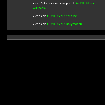
Plus d'informations à propos de
GUNTUS sur
Wikipedia
Vidéos de
GUNTUS sur Youtube
Vidéos de
GUNTUS sur Dailymotion