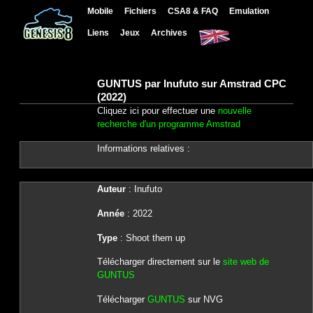
Mobile
Fichiers
CSA8 & FAQ
Emulation
Liens
Jeux
Archives
GUNTUS par Inufuto sur Amstrad CPC
(2022)
Cliquez ici pour effectuer une
nouvelle
recherche d'un programme Amstrad
Informations relatives :
Auteur
: Inufuto
Année
: 2022
Type
: Shoot them up
Télécharger directement sur le
site web de
GUNTUS
Télécharger
GUNTUS
sur NVG