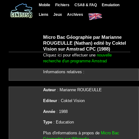
Mobile
Fichiers
CSA8 & FAQ
Emulation
Liens
Jeux
Archives
Micro Bac Géographie par Marianne
ROUGEULLE (Nathan) edité by Coktel
Vision sur Amstrad CPC (1988)
Cliquez ici pour effectuer une
nouvelle
recherche d'un programme Amstrad
Informations relatives :
Auteur
: Marianne ROUGEULLE
Editeur
: Coktel Vision
Année
: 1988
Type
: Education
Plus d'informations à propos de
Micro Bac
Géographie sur Wikipedia