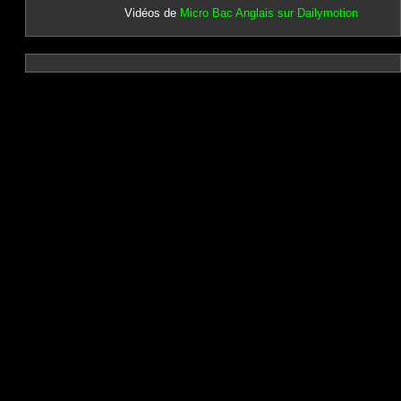
Vidéos de
Micro Bac Anglais sur Dailymotion