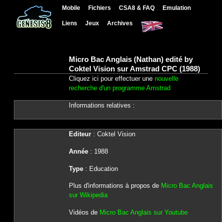
Mobile
Fichiers
CSA8 & FAQ
Emulation
Liens
Jeux
Archives
Micro Bac Anglais (Nathan) edité by
Coktel Vision sur Amstrad CPC (1988)
Cliquez ici pour effectuer une
nouvelle
recherche d'un programme Amstrad
Informations relatives :
Editeur
: Coktel Vision
Année
: 1988
Type
: Education
Plus d'informations à propos de
Micro Bac Anglais
sur Wikipedia
Vidéos de
Micro Bac Anglais sur Youtube