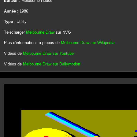
Editeur
: Melbourne House
Année
: 1986
Type
: Utility
Télécharger
Melbourne Draw
sur NVG
Plus d'informations à propos de
Melbourne Draw sur Wikipedia
Vidéos de
Melbourne Draw sur Youtube
Vidéos de
Melbourne Draw sur Dailymotion