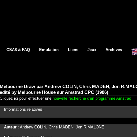
CSA8 & FAQ
Emulation
Liens
Jeux
Archives
Melbourne Draw par Andrew COLIN, Chris MADEN, Jon R.MALO
edité by Melbourne House sur Amstrad CPC (1986)
Cliquez ici pour effectuer une
nouvelle recherche d'un programme Amstrad
Informations relatives :
Auteur
: Andrew COLIN, Chris MADEN, Jon R.MALONE