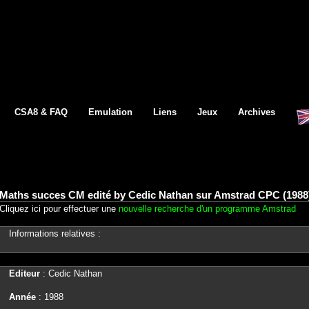
CSA8 & FAQ
Emulation
Liens
Jeux
Archives
Maths succes CM edité by Cedic Nathan sur Amstrad CPC (1988
Cliquez ici pour effectuer une
nouvelle recherche d'un programme Amstrad
Informations relatives :
Editeur
: Cedic Nathan
Année
: 1988