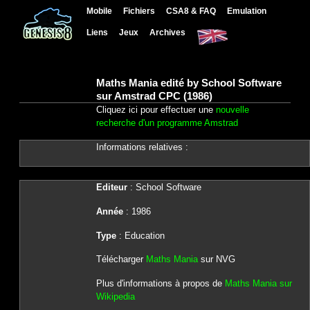
Mobile
Fichiers
CSA8 & FAQ
Emulation
Liens
Jeux
Archives
Maths Mania edité by School Software
sur Amstrad CPC (1986)
Cliquez ici pour effectuer une
nouvelle
recherche d'un programme Amstrad
Informations relatives :
Editeur
: School Software
Année
: 1986
Type
: Education
Télécharger
Maths Mania
sur NVG
Plus d'informations à propos de
Maths Mania sur
Wikipedia