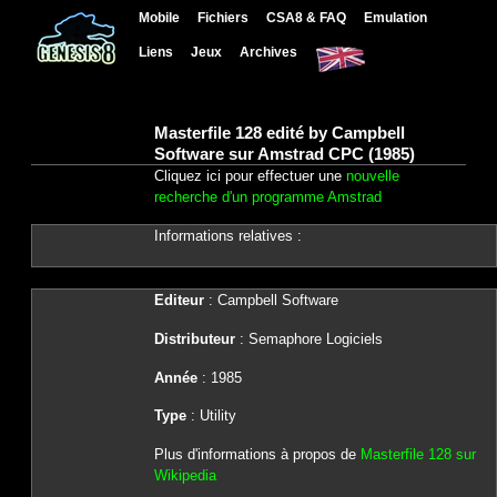
Mobile
Fichiers
CSA8 & FAQ
Emulation
Liens
Jeux
Archives
Masterfile 128 edité by Campbell
Software sur Amstrad CPC (1985)
Cliquez ici pour effectuer une
nouvelle
recherche d'un programme Amstrad
Informations relatives :
Editeur
: Campbell Software
Distributeur
: Semaphore Logiciels
Année
: 1985
Type
: Utility
Plus d'informations à propos de
Masterfile 128 sur
Wikipedia