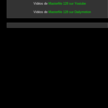
Vidéos de
Masterfile 128 sur Youtube
Vidéos de
Masterfile 128 sur Dailymotion