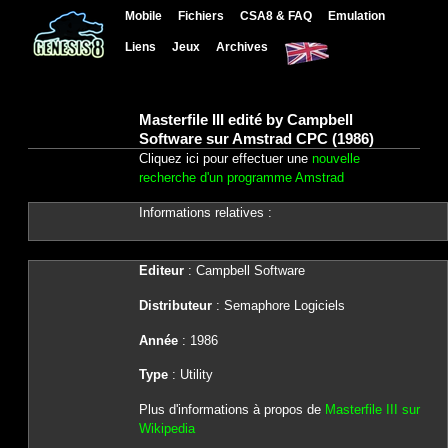
Mobile
Fichiers
CSA8 & FAQ
Emulation
Liens
Jeux
Archives
Masterfile III edité by Campbell
Software sur Amstrad CPC (1986)
Cliquez ici pour effectuer une
nouvelle
recherche d'un programme Amstrad
Informations relatives :
Editeur
: Campbell Software
Distributeur
: Semaphore Logiciels
Année
: 1986
Type
: Utility
Plus d'informations à propos de
Masterfile III sur
Wikipedia