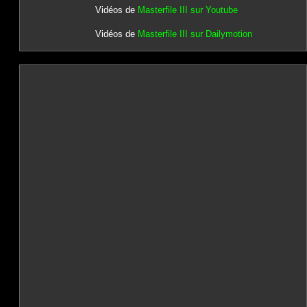
Vidéos de
Masterfile III sur Youtube
Vidéos de
Masterfile III sur Dailymotion