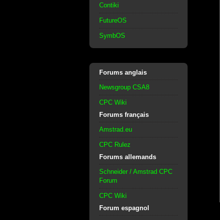
Contiki
FutureOS
SymbOS
Forums anglais
Newsgroup CSA8
CPC Wiki
Forums français
Amstrad.eu
CPC Rulez
Forums allemands
Schneider / Amstrad CPC
Forum
CPC Wiki
Forum espagnol