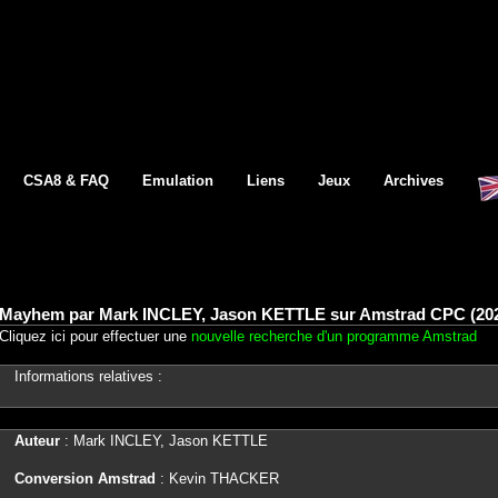
CSA8 & FAQ
Emulation
Liens
Jeux
Archives
Mayhem par Mark INCLEY, Jason KETTLE sur Amstrad CPC (20
Cliquez ici pour effectuer une
nouvelle recherche d'un programme Amstrad
Informations relatives :
Auteur
: Mark INCLEY, Jason KETTLE
Conversion Amstrad
: Kevin THACKER