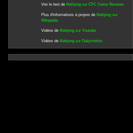
Voir le test de
Mahjong sur CPC Game Reviews
Plus d'informations à propos de
Mahjong sur
Wikipedia
Vidéos de
Mahjong sur Youtube
Vidéos de
Mahjong sur Dailymotion