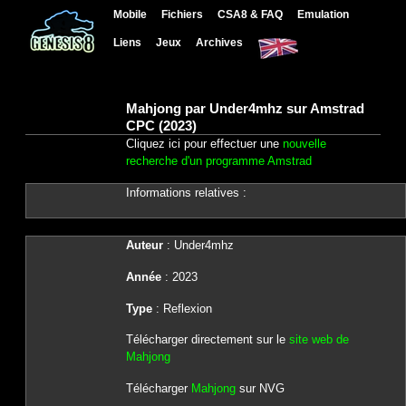
Mobile
Fichiers
CSA8 & FAQ
Emulation
Liens
Jeux
Archives
Mahjong par Under4mhz sur Amstrad
CPC (2023)
Cliquez ici pour effectuer une
nouvelle
recherche d'un programme Amstrad
Informations relatives :
Auteur
: Under4mhz
Année
: 2023
Type
: Reflexion
Télécharger directement sur le
site web de
Mahjong
Télécharger
Mahjong
sur NVG