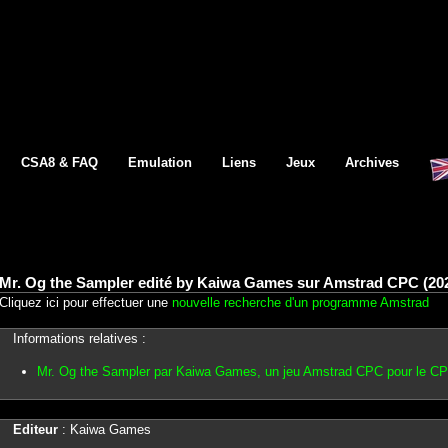
CSA8 & FAQ
Emulation
Liens
Jeux
Archives
Mr. Og the Sampler edité by Kaiwa Games sur Amstrad CPC (20
Cliquez ici pour effectuer une
nouvelle recherche d'un programme Amstrad
Informations relatives :
Mr. Og the Sampler par Kaiwa Games, un jeu Amstrad CPC pour le C
Editeur
: Kaiwa Games