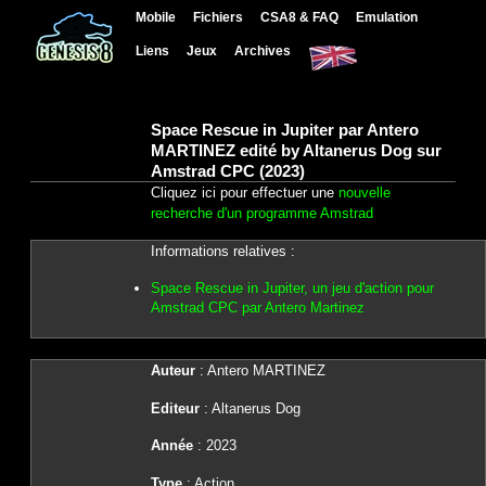
Mobile
Fichiers
CSA8 & FAQ
Emulation
Liens
Jeux
Archives
Space Rescue in Jupiter par Antero
MARTINEZ edité by Altanerus Dog sur
Amstrad CPC (2023)
Cliquez ici pour effectuer une
nouvelle
recherche d'un programme Amstrad
Informations relatives :
Space Rescue in Jupiter, un jeu d'action pour
Amstrad CPC par Antero Martinez
Auteur
: Antero MARTINEZ
Editeur
: Altanerus Dog
Année
: 2023
Type
: Action