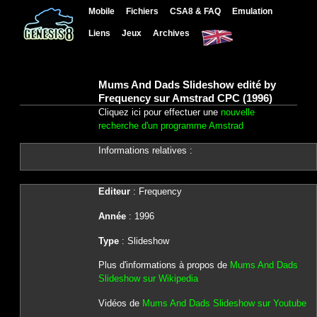
Mobile
Fichiers
CSA8 & FAQ
Emulation
Liens
Jeux
Archives
Mums And Dads Slideshow edité by
Frequency sur Amstrad CPC (1996)
Cliquez ici pour effectuer une
nouvelle
recherche d'un programme Amstrad
Informations relatives :
Editeur
: Frequency
Année
: 1996
Type
: Slideshow
Plus d'informations à propos de
Mums And Dads
Slideshow sur Wikipedia
Vidéos de
Mums And Dads Slideshow sur Youtube