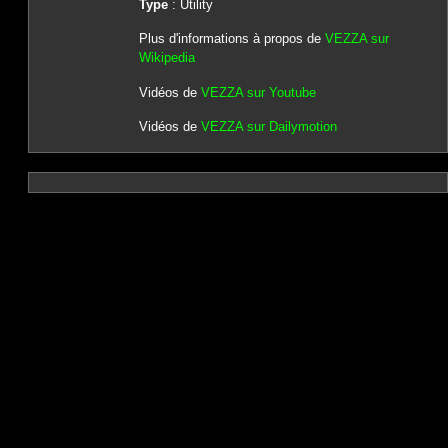
Type
: Utility
Plus d'informations à propos de
VEZZA sur
Wikipedia
Vidéos de
VEZZA sur Youtube
Vidéos de
VEZZA sur Dailymotion