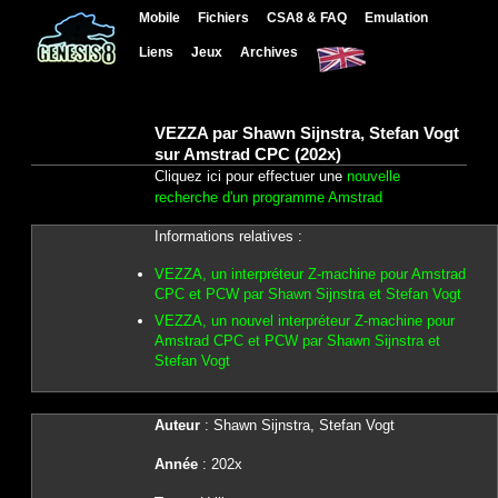
Mobile
Fichiers
CSA8 & FAQ
Emulation
Liens
Jeux
Archives
VEZZA par Shawn Sijnstra, Stefan Vogt
sur Amstrad CPC (202x)
Cliquez ici pour effectuer une
nouvelle
recherche d'un programme Amstrad
Informations relatives :
VEZZA, un interpréteur Z-machine pour Amstrad
CPC et PCW par Shawn Sijnstra et Stefan Vogt
VEZZA, un nouvel interpréteur Z-machine pour
Amstrad CPC et PCW par Shawn Sijnstra et
Stefan Vogt
Auteur
: Shawn Sijnstra, Stefan Vogt
Année
: 202x