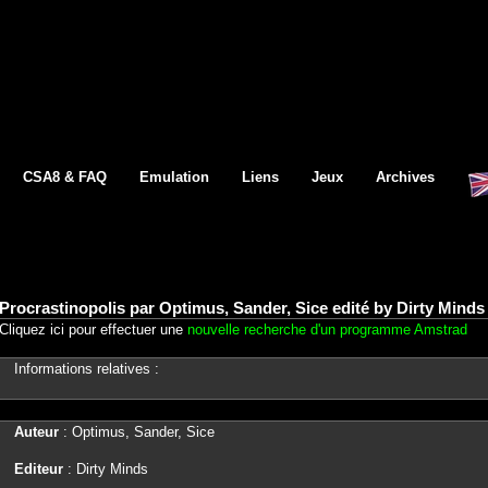
CSA8 & FAQ
Emulation
Liens
Jeux
Archives
Procrastinopolis par Optimus, Sander, Sice edité by Dirty Mind
Cliquez ici pour effectuer une
nouvelle recherche d'un programme Amstrad
Informations relatives :
Auteur
: Optimus, Sander, Sice
Editeur
: Dirty Minds