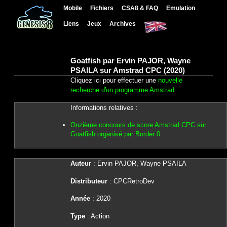
Mobile
Fichiers
CSA8 & FAQ
Emulation
Liens
Jeux
Archives
Goatfish par Ervin PAJOR, Wayne
PSAILA sur Amstrad CPC (2020)
Cliquez ici pour effectuer une
nouvelle
recherche d'un programme Amstrad
Informations relatives :
Onzième concours de score Amstrad CPC sur
Goatfish organisé par Border 0
Auteur
: Ervin PAJOR, Wayne PSAILA
Distributeur
: CPCRetroDev
Année
: 2020
Type
: Action