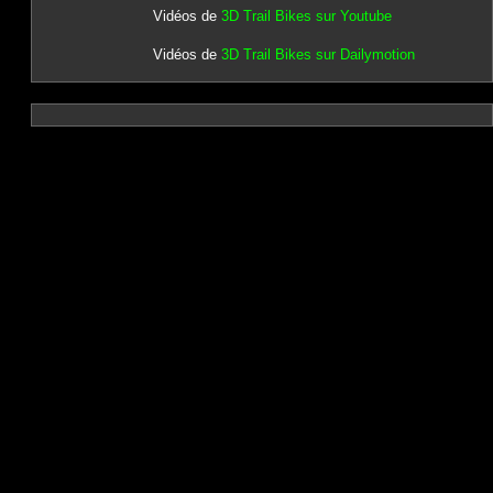
Vidéos de
3D Trail Bikes sur Youtube
Vidéos de
3D Trail Bikes sur Dailymotion