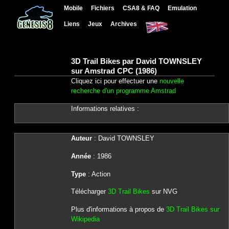
Mobile
Fichiers
CSA8 & FAQ
Emulation
Liens
Jeux
Archives
3D Trail Bikes par David TOWNSLEY
sur Amstrad CPC (1986)
Cliquez ici pour effectuer une
nouvelle
recherche d'un programme Amstrad
Informations relatives :
Auteur
: David TOWNSLEY
Année
: 1986
Type
: Action
Télécharger
3D Trail Bikes
sur NVG
Plus d'informations à propos de
3D Trail Bikes sur
Wikipedia