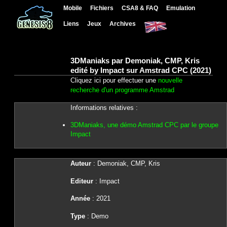
Mobile
Fichiers
CSA8 & FAQ
Emulation
Liens
Jeux
Archives
3DManiaks par Demoniak, CMP, Kris
edité by Impact sur Amstrad CPC (2021)
Cliquez ici pour effectuer une
nouvelle
recherche d'un programme Amstrad
Informations relatives :
3DManiaks, une démo Amstrad CPC par le groupe
Impact
Auteur
: Demoniak, CMP, Kris
Editeur
: Impact
Année
: 2021
Type
: Demo